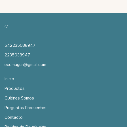
542235038947
2235038947
ecomaycn@gmail.com
Inicio
Productos
Quiénes Somos
Preguntas Frecuentes
Contacto