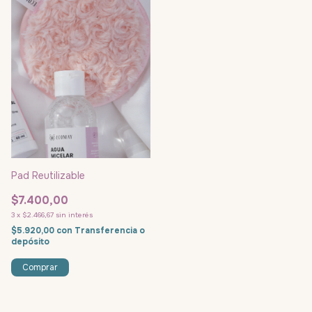
Pad Reutilizable
$7.400,00
3
x
$2.466,67
sin interés
$5.920,00
con
Transferencia o
depósito